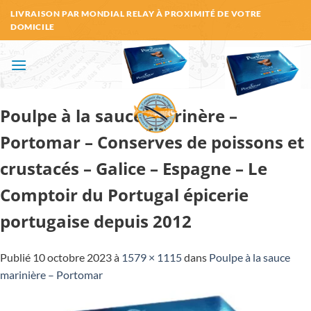
Passer
LIVRAISON PAR MONDIAL RELAY À PROXIMITÉ DE VOTRE
au
DOMICILE
contenu
Poulpe à la sauce marinère –
Portomar – Conserves de poissons et
crustacés – Galice – Espagne – Le
Comptoir du Portugal épicerie
portugaise depuis 2012
Publié
10 octobre 2023
à
1579 × 1115
dans
Poulpe à la sauce
marinière – Portomar