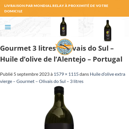
Passer
LIVRAISON PAR MONDIAL RELAY À PROXIMITÉ DE VOTRE
au
DOMICILE
contenu
Gourmet 3 litres – Olivais do Sul –
Huile d’olive de l’Alentejo – Portugal
Publié
5 septembre 2023
à
1579 × 1115
dans
Huile d’olive extra
vierge – Gourmet – Olivais do Sul – 3 litres