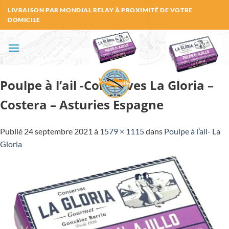
Passer
LIVRAISON PAR MONDIAL RELAY À PROXIMITÉ DE VOTRE
au
DOMICILE
contenu
Poulpe à l’ail -Conserves La Gloria –
Costera – Asturies Espagne
Publié
24 septembre 2021
à
1579 × 1115
dans
Poulpe à l’ail- La
Gloria