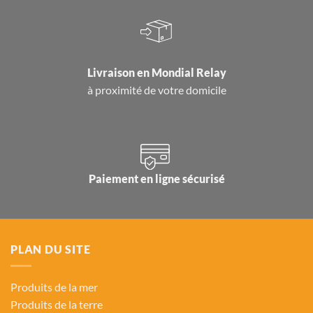
Livraison en
Mondial Relay
à proximité de votre domicile
Paiement en ligne sécurisé
PLAN DU SITE
Produits de la mer
Produits de la terre