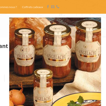
sommes nous ?
Coffrets cadeaux
Cantabrie