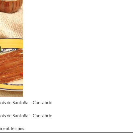
hois de Santoña – Cantabrie
hois de Santoña – Cantabrie
ement fermés.