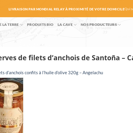
Qui 
LIVRAISON PAR MONDIAL RELAY À PROXIMITÉ DE VOTRE DOMICILE
E LA TERRE
PRODUITS BIO
LA CAVE
NOS PRODUCTEURS
rves de filets d’anchois de Santoña – 
ets d’anchois confits à l’huile d’olive 320g – Angelachu