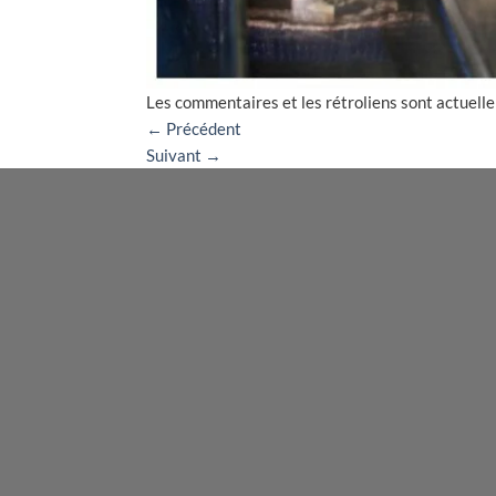
Les commentaires et les rétroliens sont actuell
←
Précédent
Suivant
→