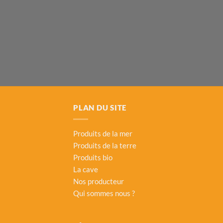
PLAN DU SITE
Produits de la mer
Produits de la terre
Produits bio
La cave
Nos producteur
Qui sommes nous ?