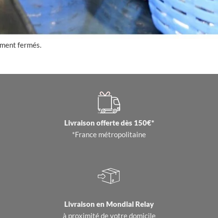
ement fermés.
Livraison offerte dès 150€*
*France métropolitaine
Livraison en
Mondial Relay
à proximité de votre domicile