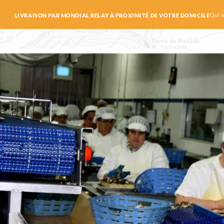
Qui 
LIVRAISON PAR MONDIAL RELAY À PROXIMITÉ DE VOTRE DOMICILE
 do Sul
ilets de maquereaux à l’huile d’olive – Manna