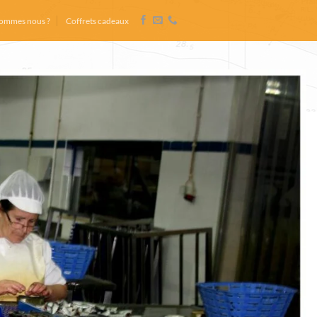
sommes nous ?
Coffrets cadeaux