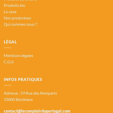
Produits bio
La cave
Nos producteur
Qui sommes nous ?
LÉGAL
Mentions légales
C.G.V.
INFOS PRATIQUES
Adresse : 59 Rue des Remparts
33000 Bordeaux
contact@lecomptoirduportugal.com