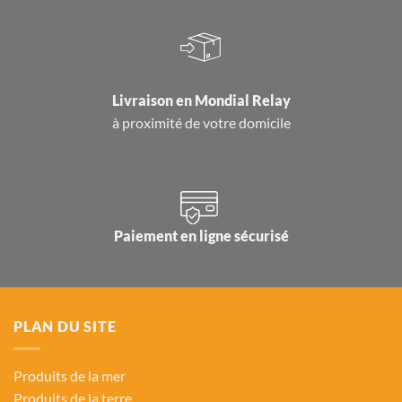
Livraison en
Mondial Relay
à proximité de votre domicile
Paiement en ligne sécurisé
PLAN DU SITE
Produits de la mer
Produits de la terre