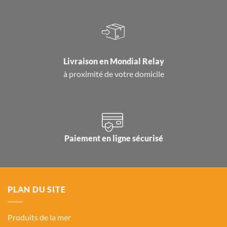
Livraison en
Mondial Relay
à proximité de votre domicile
Paiement en ligne sécurisé
PLAN DU SITE
Produits de la mer