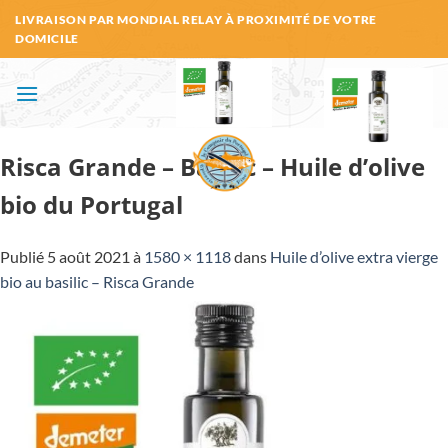
Passer
LIVRAISON PAR MONDIAL RELAY À PROXIMITÉ DE VOTRE
au
DOMICILE
contenu
Risca Grande – Basilic – Huile d’olive
bio du Portugal
Publié
5 août 2021
à
1580 × 1118
dans
Huile d’olive extra vierge
bio au basilic – Risca Grande