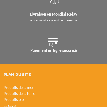
Livraison en
Mondial Relay
à proximité de votre domicile
Paiement en ligne sécurisé
PLAN DU SITE
Produits de la mer
Produits de la terre
Produits bio
La cave