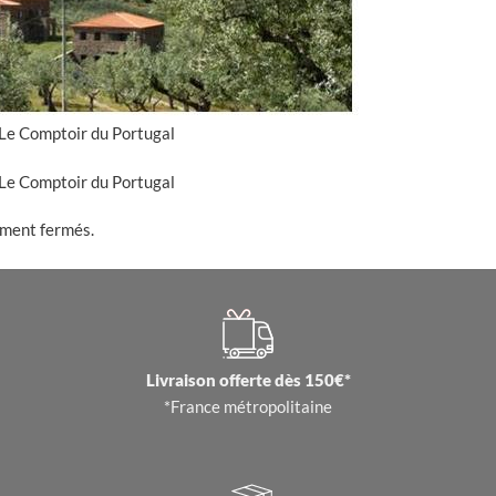
– Le Comptoir du Portugal
– Le Comptoir du Portugal
ement fermés.
Livraison offerte dès 150€*
*France métropolitaine