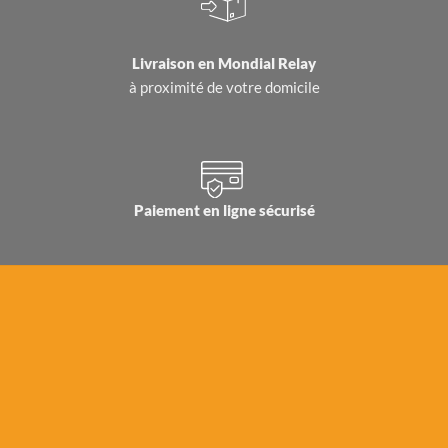
Livraison en
Mondial Relay
à proximité de votre domicile
Paiement en ligne sécurisé