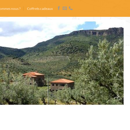
sommes nous ?
Coffrets cadeaux
rtugal