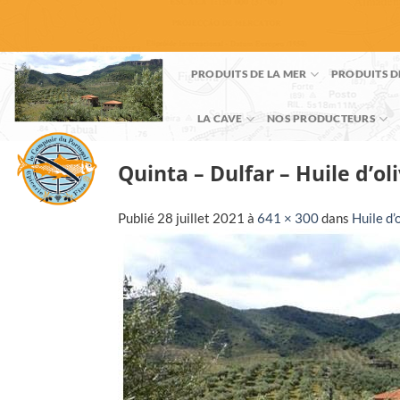
Passer
au
contenu
PRODUITS DE LA MER
PRODUITS D
LA CAVE
NOS PRODUCTEURS
Quinta – Dulfar – Huile d’o
Publié
28 juillet 2021
à
641 × 300
dans
Huile d’