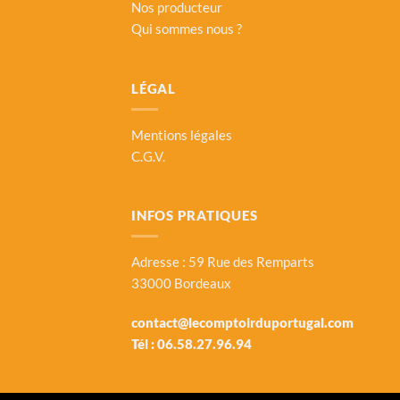
Nos producteur
Qui sommes nous ?
LÉGAL
Mentions légales
C.G.V.
INFOS PRATIQUES
Adresse : 59 Rue des Remparts
33000 Bordeaux
contact@lecomptoirduportugal.com
Tél :
06.58.27.96.94