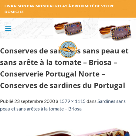
Passer
LIVRAISON PAR MONDIAL RELAY À PROXIMITÉ DE VOTRE
au
DOMICILE
contenu
Conserves de sardines sans peau et
sans arête à la tomate – Briosa –
Conserverie Portugal Norte –
Conserves de sardines du Portugal
Publié
23 septembre 2020
à
1579 × 1115
dans
Sardines sans
peau et sans arêtes à la tomate – Briosa