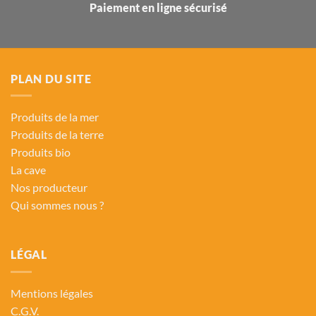
Paiement en ligne sécurisé
PLAN DU SITE
Produits de la mer
Produits de la terre
Produits bio
La cave
Nos producteur
Qui sommes nous ?
LÉGAL
Mentions légales
C.G.V.