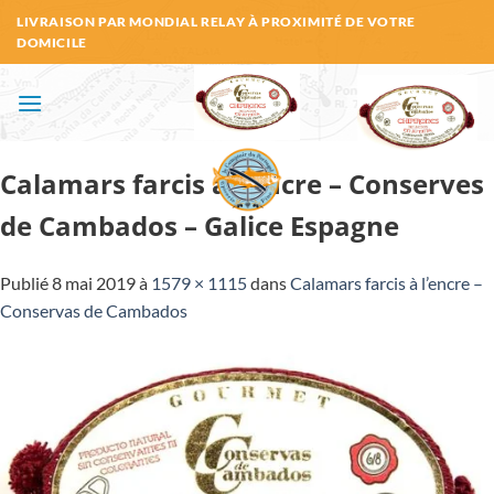
Passer
LIVRAISON PAR MONDIAL RELAY À PROXIMITÉ DE VOTRE
au
DOMICILE
contenu
Calamars farcis à l’encre – Conserves
de Cambados – Galice Espagne
Publié
8 mai 2019
à
1579 × 1115
dans
Calamars farcis à l’encre –
Conservas de Cambados