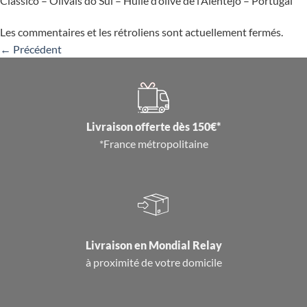
Classico – Olivais do Sul – Huile d’olive de l’Alentejo – Portugal
Les commentaires et les rétroliens sont actuellement fermés.
←
Précédent
Livraison offerte dès 150€*
*France métropolitaine
Livraison en
Mondial Relay
à proximité de votre domicile