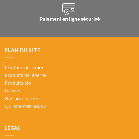
Paiement en ligne sécurisé
PLAN DU SITE
Produits de la mer
Produits de la terre
Produits bio
La cave
Nos producteur
Qui sommes nous ?
LÉGAL