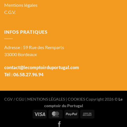
Mentions légales
C.G.V.
INFOS PRATIQUES
Adresse : 59 Rue des Remparts
33000 Bordeaux
contact@lecomptoirduportugal.com
Tél :
06.58.27.96.94
CGV / CGU
| MENTIONS LÉGALES |
COOKIES
Copyright 2026 ©
Le
comptoir du Portugal